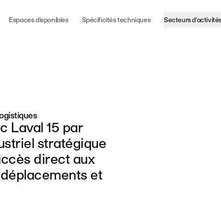
Espaces disponibles
Spécificités techniques
Secteurs d'activité
logistiques
c Laval 15 par
striel stratégique
accès direct aux
os déplacements et