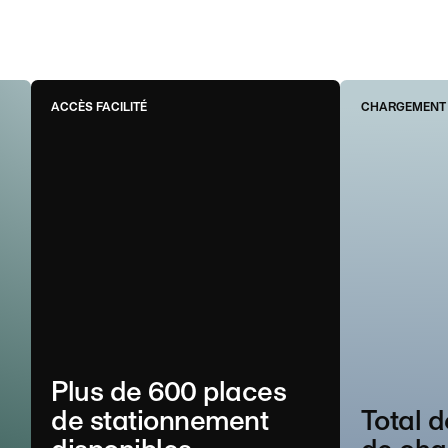
ACCÈS FACILITÉ
CHARGEMENT 
Plus de 600 places
de stationnement
Total 