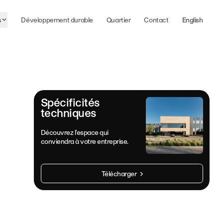
s
Développement durable
Quartier
Contact
English
Spécificités
techniques
Découvrez l'espace qui
conviendra à votre entreprise.
Télécharger