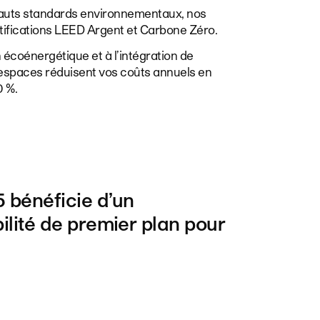
hauts standards environnementaux, nos
rtifications LEED Argent et Carbone Zéro.
écoénergétique et à l’intégration de
 espaces réduisent vos coûts annuels en
0 %.
5
bénéficie
d’un
ilité
de
premier
plan
pour