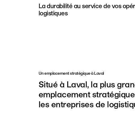
La durabilité au service de vos opé
logistiques
Un emplacement stratégique à Laval
Situé
à
Laval,
la
plus
gra
emplacement
stratégique
les
entreprises
de
logisti