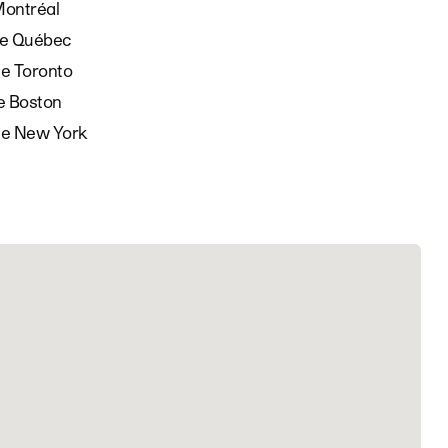
Montréal
 de Québec
de Toronto
de Boston
 de New York