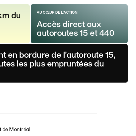
 km du
AU CŒUR DE L’ACTION
Accès direct aux
autoroutes 15 et 440
t en bordure de l’autoroute 15,
outes les plus empruntées du
t de Montréal