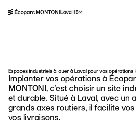
Aller à la navigation
Aller au contenu
Laval 15
Accueil
Espaces industriels à louer à Laval pour vos opérations 
Implanter vos opérations à Écopar
MONTONI, c’est choisir un site indu
et durable. Situé à Laval, avec un 
grands axes routiers, il facilite v
vos livraisons.